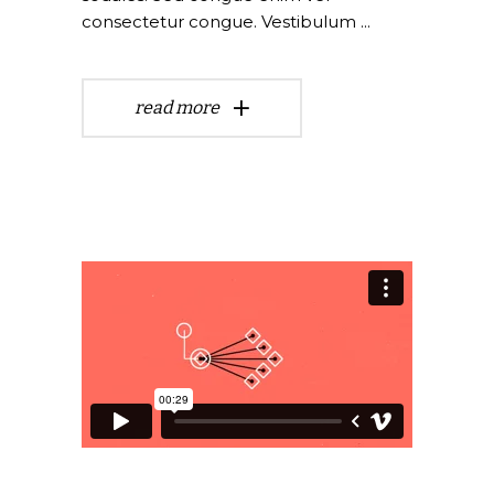
consectetur congue. Vestibulum
read more