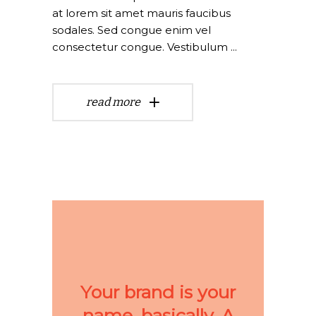
at lorem sit amet mauris faucibus
sodales. Sed congue enim vel
consectetur congue. Vestibulum
read more
Your brand is your
name, basically. A