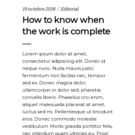
19 octobre 2018
Editorial
How to know when
the work is complete
Lorem ipsum dolor sit amet,
consectetur adipiscing elit. Donec id
neque nunc. Nulla mauris justo,
fermentum non facilisis nec, tempor
sed ex. Donec magna dolor,
ullamcorper in dolor sed, pharetra
convallis libero. Phasellus orci enim,
aliquet malesuada placerat sit amet,
luctus sed mi. Pellentesque ut tincidunt
eros. Donec commodo molestie
vestibulum. Morbi gravida porttitor felis,
nec interdum quam ultricies eu. Proin