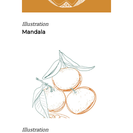
Illustration
Mandala
Illustration