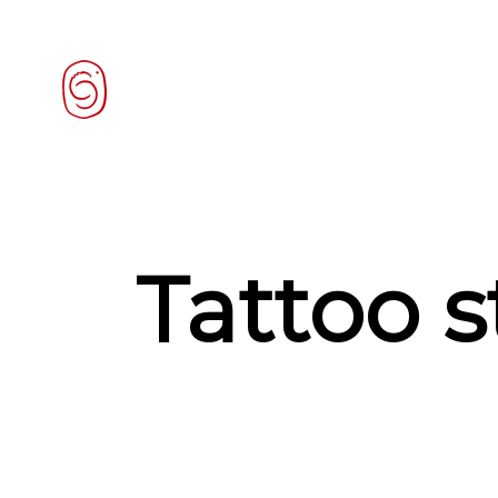
Tattoo s