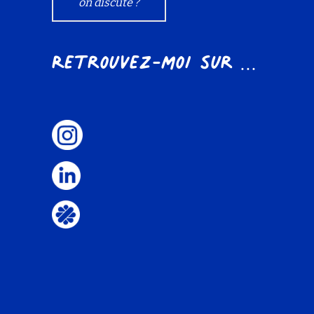
on discute ?
Retrouvez-moi sur ...