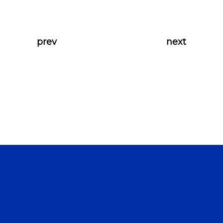
prev
next