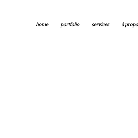
home
portfolio
services
à propo