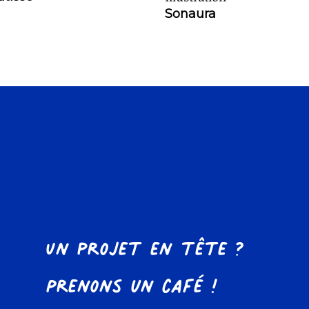
Sonaura
Un projet en tête ?
Prenons un café !