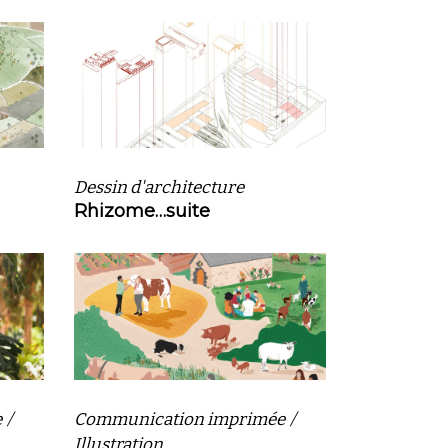
Dessin d'architecture
Rhizome…suite
e
Communication imprimée
Illustration