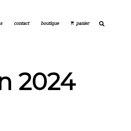
s
contact
boutique
panier
on 2024