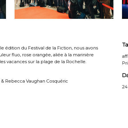
T
e édition du Festival de la Fiction, nous avons
eur fluo, rose orangée, aliée à la marinière
af
les vacances sur la plage de la Rochelle.
Pr
D
s & Rebecca Vaughan Cosquéric
24