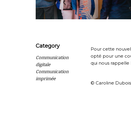
Category
Pour cette nouvell
opté pour une coul
Communication
qui nous rappelle 
digitale
Communication
imprimée
© Caroline Duboi