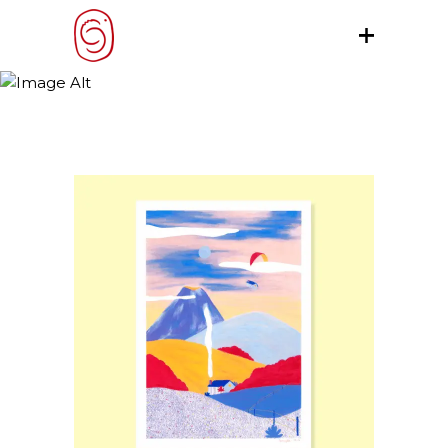
3 columns
choix des options