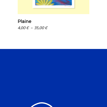
Plaine
Plage
4,00
€
–
35,00
€
de
prix :
4,00 €
à
35,00 €