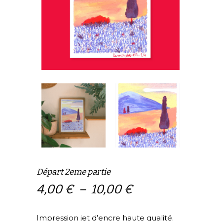
Départ 2eme partie
Plage
4,00
€
–
10,00
€
de
prix :
Impression jet d’encre haute qualité.