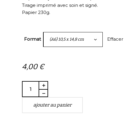
4,00 €
Tirage imprimé avec soin et signé.
à
Papier 230g.
10,00 €
Effacer
Format
(A6) 10,5 x 14,8 cm
4,00
€
Quantity
ajouter au panier