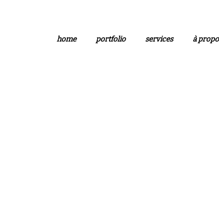
home
portfolio
services
à propo