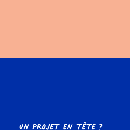
Un projet en tête ?