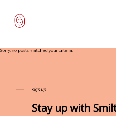
Sorry, no posts matched your criteria.
sign up
Stay up with Smil